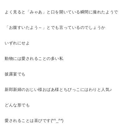
よく見ると「みゃあ」と口を開いている瞬間に撮れたようで
「お腹すいたよう～」とでも言っているのでしょうか
いずれにせよ
動物には愛されることの多い私
披露宴でも
新郎新婦のおじい様おばあ様とちびっこにはわりと人気♪
どんな形でも
愛されることは喜びです(*^_^*)