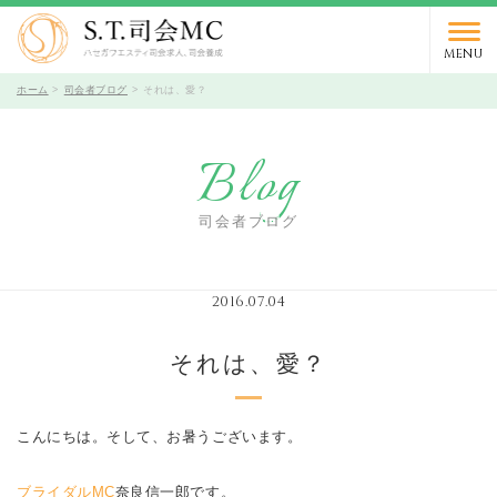
03-5766-9066
TEL.
受付時間 10時～19時 / 定休日 火曜日
MENU
ホーム
司会者ブログ
それは、愛？
Blog
司会者ブログ
2016.07.04
それは、愛？
こんにちは。そして、お暑うございます。
ブライダルMC
奈良信一郎です。