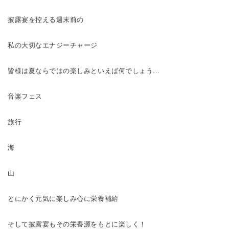
披露宴を控える週末前の
私の大切なエナジーチャージ
皆様は夏ならではの楽しみといえば何でしょう...
音楽フェス
旅行
海
山
とにかく元気に楽しみ心に栄養補給
そして披露宴もその栄養源をもとに楽しく！