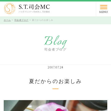
03-5766-9066
TEL.
受付時間 10時～19時 / 定休日 火曜日
MENU
ホーム
司会者ブログ
夏だからのお楽しみ
Blog
司会者ブログ
2017.07.24
夏だからのお楽しみ