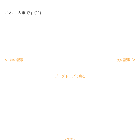
これ、大事です(^^)
前の記事
次の記事
ブログトップに戻る