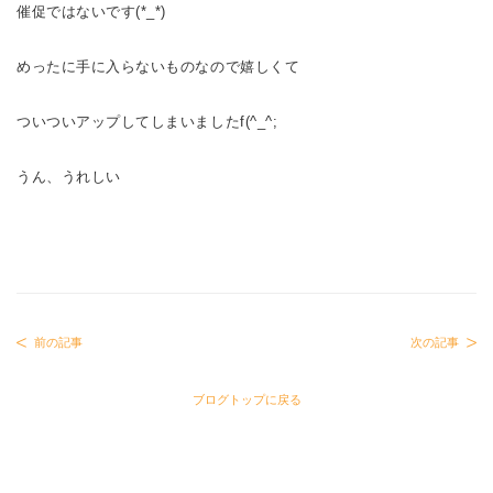
催促ではないです(*_*)
めったに手に入らないものなので嬉しくて
ついついアップしてしまいましたf(^_^;
うん、うれしい
前の記事
次の記事
ブログトップに戻る