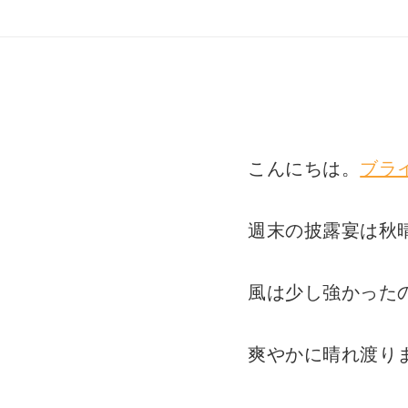
こんにちは。
ブラ
週末の披露宴は秋
風は少し強かった
爽やかに晴れ渡り