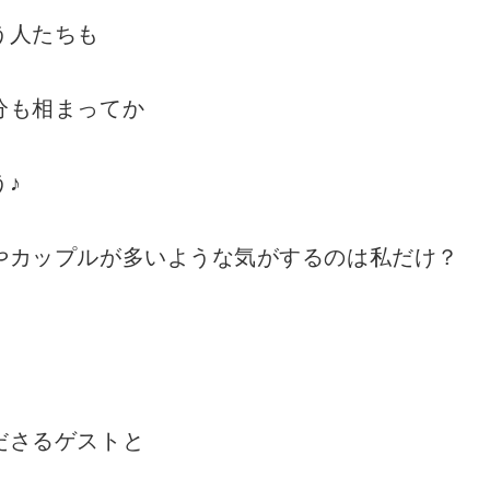
う人たちも
分も相まってか
♪
やカップルが多いような気がするのは私だけ？
ださるゲストと