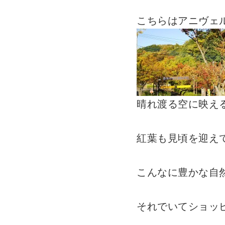
こちらはアニヴェ
晴れ渡る空に映え
紅葉も見頃を迎え
こんなに豊かな自
それでいてショッ