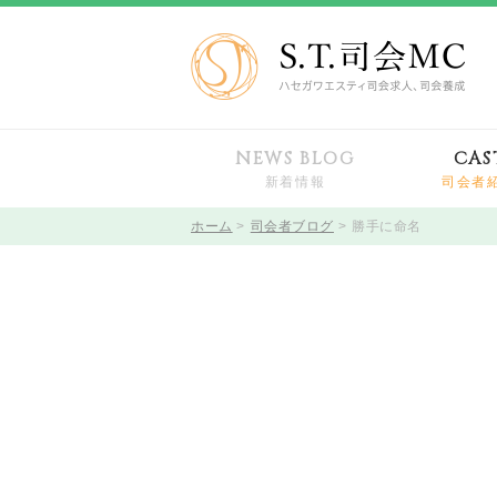
NEWS BLOG
CAS
新着情報
司会者
ホーム
司会者ブログ
勝手に命名