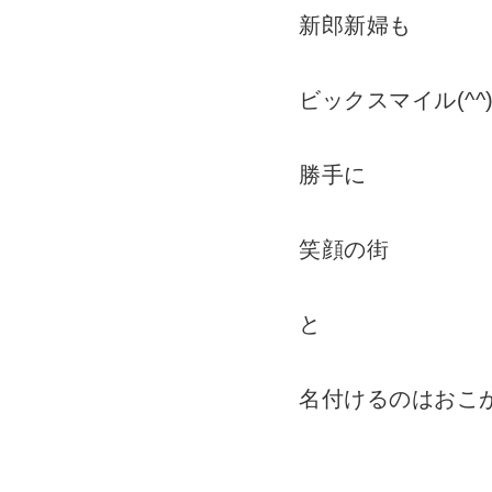
新郎新婦も
ビックスマイル(^^)(
勝手に
笑顔の街
と
名付けるのはおこがま