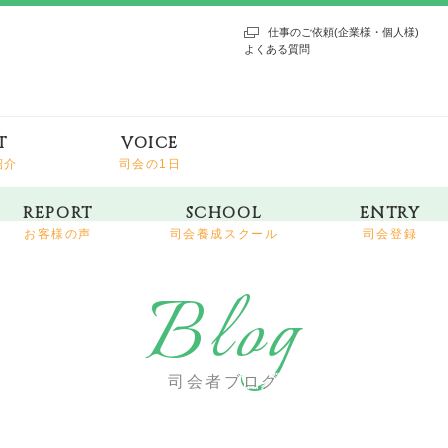
仕事のご依頼(企業様・個人様)
よくある質問
T
VOICE
紹介
司会の1日
REPORT
SCHOOL
ENTRY
お客様の声
司会養成スクール
司会登録
Blog
司会者ブログ