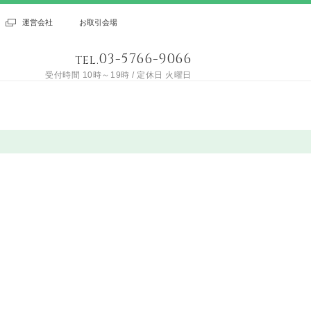
運営会社
お取引会場
03-5766-9066
TEL.
受付時間 10時～19時 / 定休日 火曜日