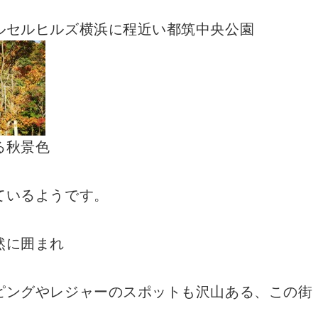
ルセルヒルズ横浜に程近い都筑中央公園
る秋景色
ているようです。
然に囲まれ
ピングやレジャーのスポットも沢山ある、この街