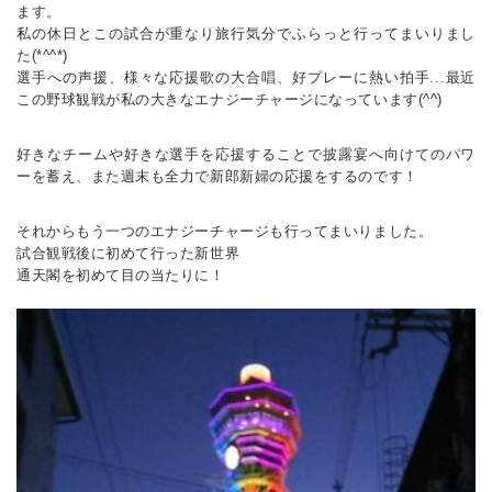
ます。
私の休日とこの試合が重なり旅行気分でふらっと行ってまいりまし
た(*^^*)
選手への声援、様々な応援歌の大合唱、好プレーに熱い拍手...最近
この野球観戦が私の大きなエナジーチャージになっています(^^)
好きなチームや好きな選手を応援することで披露宴へ向けてのパワ
ーを蓄え、また週末も全力で新郎新婦の応援をするのです！
それからもう一つのエナジーチャージも行ってまいりました。
試合観戦後に初めて行った新世界
通天閣を初めて目の当たりに！