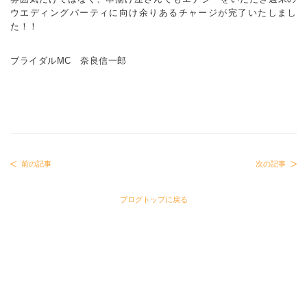
ウエディングパーティに向け余りあるチャージが完了いたしまし
た！！
ブライダルMC 奈良信一郎
前の記事
次の記事
ブログトップに戻る