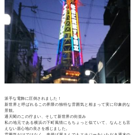
派手な電飾に圧倒されました！
新世界と呼ばれるこの界隈の独特な雰囲気と相まって実に印象的な
景観。
通天閣のこの佇まい、そして新世界の街並み
私の地元である横浜の下町風情にもちょっと似ていて、なんとも言
えない居心地の良さを感じました。
雰囲気だけではなく、串揚げ屋さんでもエナジーをいただき週末の