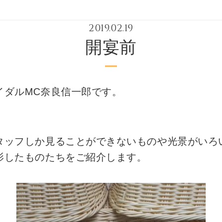
2019.02.19
開宴前
イダルMC奈良信一郎です。
ッフしか見ることができないものや光景がいろいろ
影したものたちをご紹介します。