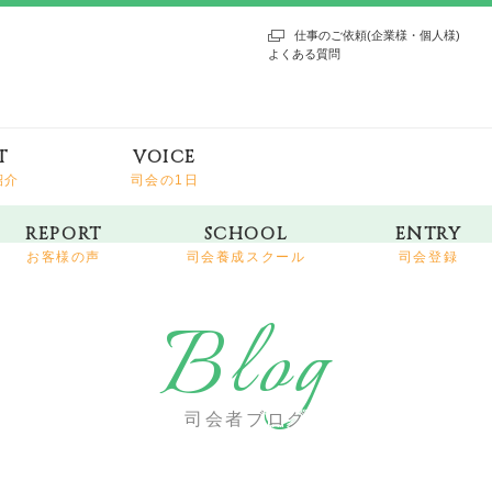
仕事のご依頼(企業様・個人様)
よくある質問
T
VOICE
紹介
司会の1日
REPORT
SCHOOL
ENTRY
お客様の声
司会養成スクール
司会登録
Blog
司会者ブログ