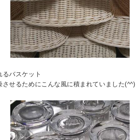
れるバスケット
させるためにこんな風に積まれていました(^^)