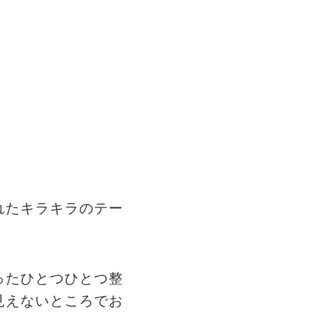
れたキラキラのテー
ったひとつひとつ整
見えないところでお