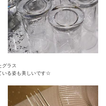
たグラス
ている姿も美しいです☆