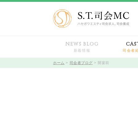
NEWS BLOG
CAS
新着情報
司会者
ホーム
司会者ブログ
開宴前