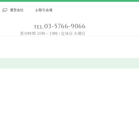
運営会社
お取引会場
03-5766-9066
TEL.
受付時間 10時～19時 / 定休日 火曜日