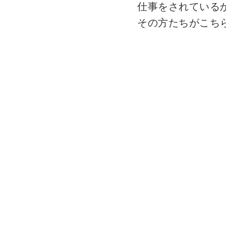
仕事をされている
その方たちがこち