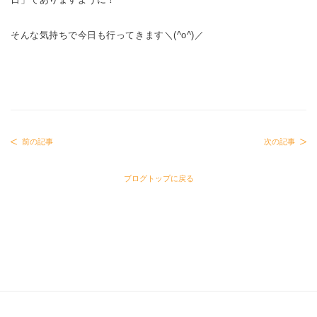
そんな気持ちで今日も行ってきます＼(^o^)／
前の記事
次の記事
ブログトップに戻る