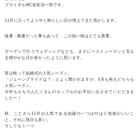
ブライダルMC奈良信一郎です。
11月に入ってようやく秋らしい日が増えてきた気がします。
猛暑・酷暑だった事もあって、この短い秋はとても貴重。
ガーデンで行うウェディングなども、まさにベストシーズンと言え
る穏やかな日が多かったように思います。
実は秋って結婚式の人気シーズン。
「ジューンブライドは？」とよく聞かれますが、6月も秋もどちらも
人気シーズン。
今年ももちろんたくさんのカップルのお手伝いをさせていただきま
したー！
秋、ことさら11月が人気である由縁の一つはやはり気候がいいこ
と。それに祝日も多い。
そしてもう一つ