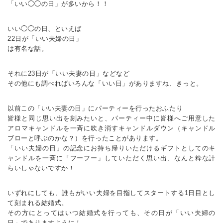
「いい◯◯の日」が多いから！！
いい◯◯の日、といえば
22日が「いい夫婦の日」
は有名な話。
それに23日が「いい夫妻の日」などなど
その他にも調べればいろんな「いい日」がありますね、きっと。
以前この「いい夫妻の日」にパーティーを行ったおふたり
皆様と同じ思い出を刻みたいと、パーティー中に皆様へご用意した
アロマキャンドルを一斉に吹き消すキャンドルダウン（キャンドル
ブローと呼ぶのかな？）を行ったことがあります。
「いい夫婦の日」の記念にお持ち帰りいただけるギフトとしてのキ
ャンドルを一斉に「フーフー」していただく思い出、なんと粋な計
らいしゃないですか！
いずれにしても、誰もがいい夫婦を目指してスタートする1日目とし
て刻まれる結婚式。
その方にとってはいつ結婚式を行っても、その日が「いい夫婦の
日」でありますように！