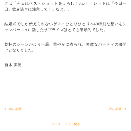
クは「今日はベストショットをよろしくね♪」、レッドは「今日一
日、飲み過ぎに注意して！」など。。
結婚式でしか伝えられないゲストひとりひとりへの特別な想いをシ
ャンパーニュに託したサプライズはとても感動的でした。
乾杯のシーンがより一層、華やかに彩られ、素敵なパーティの幕開
けとなりました。
新木 美穂
前の記事
次の記事
ブログトップに戻る