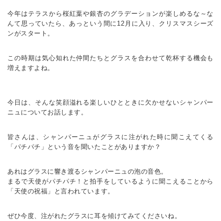
今年はテラスから桜紅葉や銀杏のグラデーションが楽しめるな～な
んて思っていたら、あっという間に12月に入り、クリスマスシーズ
ンがスタート。
この時期は気心知れた仲間たちとグラスを合わせて乾杯する機会も
増えますよね。
今日は、そんな笑顔溢れる楽しいひとときに欠かせないシャンパー
ニュについてお話します。
皆さんは、シャンパーニュがグラスに注がれた時に聞こえてくる
「パチパチ」という音を聞いたことがありますか？
あれはグラスに響き渡るシャンパーニュの泡の音色。
まるで天使がパチパチ！と拍手をしているように聞こえることから
「天使の祝福」と言われています。
ぜひ今度、注がれたグラスに耳を傾けてみてくださいね。