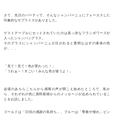
さて、先日のパーティで、そんなシャンパーニュにフォーカスした
印象的なサプライズがありました。
ゲストテーブルにセットされていたのは真っ赤なフランボワーズが
入ったシャンパングラス。
そのグラスにシャンパーニュが注がれると透明なはずの液体の色
が、、、
「見て！見て！色が変わった！」
「うわぁ～！すごい！みんな色が違うよ！」
会場のあちらこちらから感嘆の声が聞こえ始めたところで、私か
ら、それぞれの色に新郎新婦からのメッセージが込められているこ
とをお話しました。
ゴールドは「日頃の感謝の気持ち」、ブルーは「尊敬や憧れ」ピン