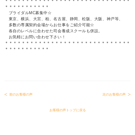
＊＊＊＊＊＊＊＊＊＊＊＊＊＊＊＊＊＊＊＊＊＊＊＊＊＊＊＊＊＊
＊＊＊＊＊＊＊＊＊＊＊
ブライダルMC募集中☆
東京、横浜、大宮、柏、名古屋、静岡、松阪、大阪、神戸等、
多数の専属契約会場からお仕事をご紹介可能☆
各自のレベルに合わせた司会養成スクールも併設。
お気軽にお問い合わせ下さい！
＊＊＊＊＊＊＊＊＊＊＊＊＊＊＊＊＊＊＊＊＊＊＊＊＊＊＊＊＊＊
＊＊＊＊＊＊＊＊＊＊＊
前のお客様の声
次のお客様の声
お客様の声トップに戻る