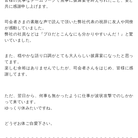
皆様の見事なチームワークで無事に披露宴を終えられたこと、妻と
共に感謝申し上げます。
司会者さまの素敵な声で読んで頂いた弊社代表の祝辞に友人や同僚
が感動していました。
弊社の社員などは『プロだとこんなにも分かりやすいんだ！』と驚
いていました。
また、穏やかな語り口調がとても大人らしい披露宴になったと思っ
てます。
楽しむ余裕はありませんでしたが、司会者さんをはじめ、皆様に感
謝してます。
ただ、翌日から、何事も無かったように仕事が波状攻撃でのしかか
って来ています。
ゆっくり休みたいですね。
どうぞお体ご自愛下さい。