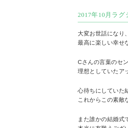
2017年10月
大変お世話になり
最高に楽しい幸せ
Cさんの言葉のセ
理想としていたア
心待ちにしていた結
これからこの素敵
また誰かの結婚式