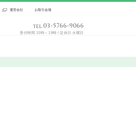
運営会社
お取引会場
03-5766-9066
TEL.
受付時間 10時～19時 / 定休日 火曜日