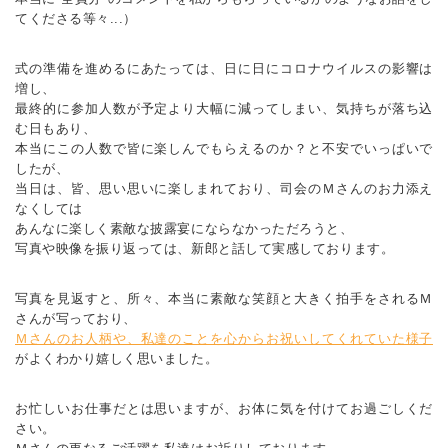
てくださる等々...）
式の準備を進めるにあたっては、日に日にコロナウイルスの影響は
増し、
最終的に参加人数が予定より大幅に減ってしまい、気持ちが落ち込
む日もあり、
本当にこの人数で皆に楽しんでもらえるのか？と不安でいっぱいで
したが、
当日は、皆、思い思いに楽しまれており、司会のＭさんのお力添え
なくしては
あんなに楽しく素敵な披露宴にならなかっただろうと、
写真や映像を振り返っては、新郎と話して実感しております。
写真を見返すと、所々、本当に素敵な笑顔と大きく拍手をされるＭ
さんが写っており、
Ｍさんのお人柄や、私達のことを心からお祝いしてくれていた様子
がよくわかり嬉しく思いました。
お忙しいお仕事だとは思いますが、お体に気を付けてお過ごしくだ
さい。