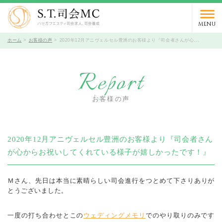
03-5766-9066
TEL.
受付時間 10時～19時 / 定休日 火曜日
MENU
ホーム
お客様の声
2020年12月アニヴェルセル豊洲のお客様より『司会者さんが心からお祝いしてくれている様子が嬉しかったです！』
Report
お客様の声
2020年12月アニヴェルセル豊洲のお客様より『司会者さん
が心からお祝いしてくれている様子が嬉しかったです！』
Ｍさん、先日は本当に素晴らしい司会進行をつとめて下さりありが
とうございました。
一度の打ち合わせとこの
ウェディングメモリ
でのやり取りのみです