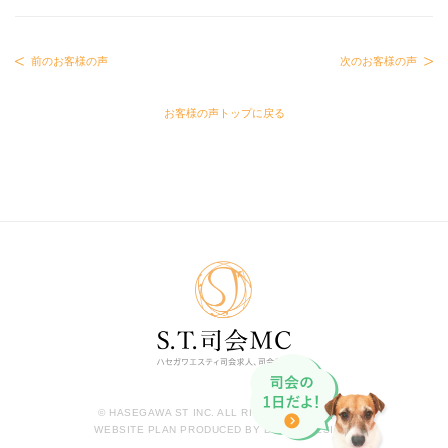
前のお客様の声
次のお客様の声
お客様の声トップに戻る
© HASEGAWA ST INC. ALL RIGHTS RESERVED.
WEBSITE PLAN PRODUCED BY BIT,SEODESIGN.