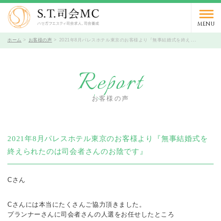
03-5766-9066
TEL.
受付時間 10時～19時 / 定休日 火曜日
MENU
ホーム
お客様の声
2021年8月パレスホテル東京のお客様より『無事結婚式を終えられたのは司会者さんのお陰です』
Report
お客様の声
2021年8月パレスホテル東京のお客様より『無事結婚式を
終えられたのは司会者さんのお陰です』
Cさん
Cさんには本当にたくさんご協力頂きました。
プランナーさんに司会者さんの人選をお任せしたところ