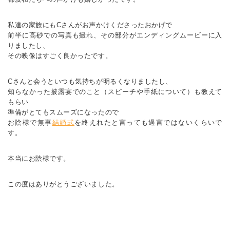
私達の家族にもCさんがお声かけくださったおかげで
前半に高砂での写真も撮れ、その部分がエンディングムービーに入
りましたし、
その映像はすごく良かったです。
Cさんと会うといつも気持ちが明るくなりましたし、
知らなかった披露宴でのこと（スピーチや手紙について）も教えて
もらい
準備がとてもスムーズになったので
お陰様で無事
結婚式
を終えれたと言っても過言ではないくらいで
す。
本当にお陰様です。
この度はありがとうございました。