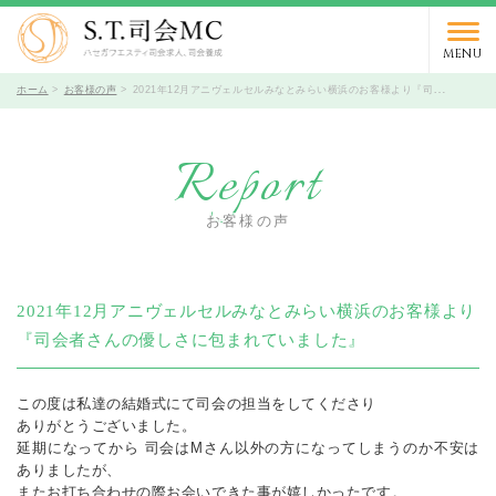
03-5766-9066
TEL.
受付時間 10時～19時 / 定休日 火曜日
MENU
ホーム
お客様の声
2021年12月アニヴェルセルみなとみらい横浜のお客様より『司会者さんの優しさに包まれていました』
Report
お客様の声
2021年12月アニヴェルセルみなとみらい横浜のお客様より
『司会者さんの優しさに包まれていました』
この度は私達の結婚式にて司会の担当をしてくださり
ありがとうございました。
延期になってから 司会はMさん以外の方になってしまうのか不安は
ありましたが、
またお打ち合わせの際お会いできた事が嬉しかったです。