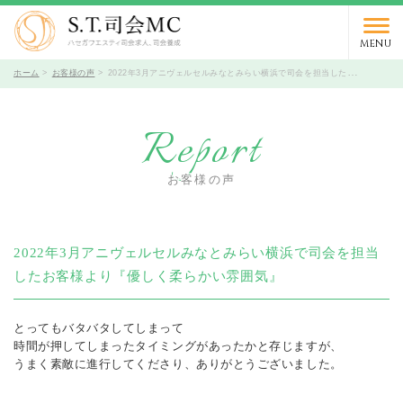
03-5766-9066
TEL.
受付時間 10時～19時 / 定休日 火曜日
MENU
ホーム
お客様の声
2022年3月アニヴェルセルみなとみらい横浜で司会を担当したお客様より『優しく柔らかい雰囲気』
Report
お客様の声
2022年3月アニヴェルセルみなとみらい横浜で司会を担当
したお客様より『優しく柔らかい雰囲気』
とってもバタバタしてしまって
時間が押してしまったタイミングがあったかと存じますが、
うまく素敵に進行してくださり、ありがとうございました。