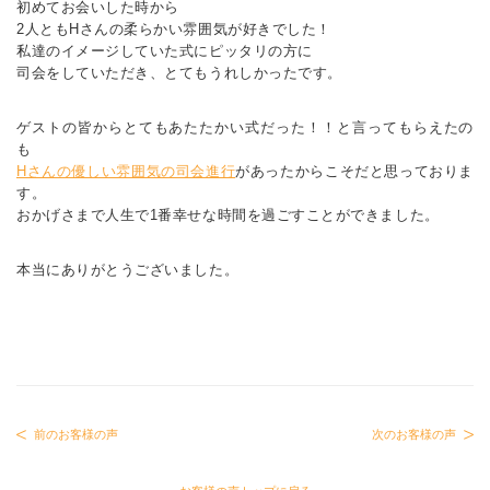
初めてお会いした時から
2人ともHさんの柔らかい雰囲気が好きでした！
私達のイメージしていた式にピッタリの方に
司会をしていただき、とてもうれしかったです。
ゲストの皆からとてもあたたかい式だった！！と言ってもらえたの
も
Hさんの優しい雰囲気の司会進行
があったからこそだと思っておりま
す。
おかげさまで人生で1番幸せな時間を過ごすことができました。
本当にありがとうございました。
前のお客様の声
次のお客様の声