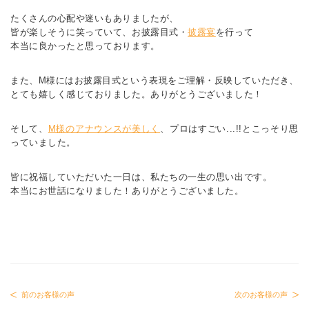
たくさんの心配や迷いもありましたが、
皆が楽しそうに笑っていて、お披露目式・
披露宴
を行って
本当に良かったと思っております。
また、M様にはお披露目式という表現をご理解・反映していただき、
とても嬉しく感じておりました。ありがとうございました！
そして、
M様のアナウンスが美しく
、プロはすごい...!!とこっそり思
っていました。
皆に祝福していただいた一日は、私たちの一生の思い出です。
本当にお世話になりました！ありがとうございました。
前のお客様の声
次のお客様の声