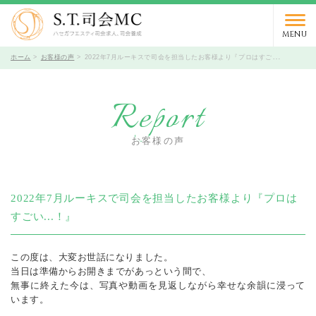
03-5766-9066
TEL.
受付時間 10時～19時 / 定休日 火曜日
MENU
ホーム
お客様の声
2022年7月ルーキスで司会を担当したお客様より『プロはすごい...！』
Report
お客様の声
2022年7月ルーキスで司会を担当したお客様より『プロは
すごい...！』
この度は、大変お世話になりました。
当日は準備からお開きまでがあっという間で、
無事に終えた今は、写真や動画を見返しながら幸せな余韻に浸って
います。