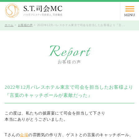
03-5766-9066
TEL.
受付時間 10時～19時 / 定休日 火曜日
MENU
ホーム
お客様の声
2022年12月パレスホテル東京で司会を担当したお客様より『言葉のキャッチボールが素敵だった』
Report
お客様の声
2022年12月パレスホテル東京で司会を担当したお客様より
『言葉のキャッチボールが素敵だった』
この度は、私たちの披露宴にて司会を担当して下さり
本当にありがとうございました。
Tさんの
会場
の雰囲気の作り方、ゲストとの言葉のキャッチボール、