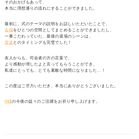
そのおかげもあって、
本当に理想通りの流れにすることができました。
最初に、式のテーマの説明をお話しいただいたことで、
会場
をひとつの空間としてまとめることができましたし、
一番こだわっていた、最後の退場のシーンは、
音楽
とのタイミングも完璧でした！
友人からも、司会者の方の言葉で、
より感動が増したよと言ってもらうことができ、
私達にとっても、とても素敵な時間になりました...！
この度はご尽力いただき、本当にありがとうございました。
H様
の今後の益々のご活躍をお祈り申し上げます。