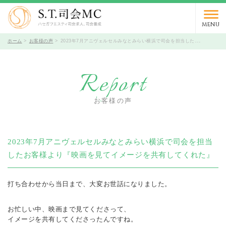
03-5766-9066
TEL.
受付時間 10時～19時 / 定休日 火曜日
MENU
ホーム
お客様の声
2023年7月アニヴェルセルみなとみらい横浜で司会を担当したお客様より『映画を見てイメージを共有してくれた』
Report
お客様の声
2023年7月アニヴェルセルみなとみらい横浜で司会を担当
したお客様より『映画を見てイメージを共有してくれた』
打ち合わせから当日まで、大変お世話になりました。
お忙しい中、映画まで見てくださって、
イメージを共有してくださったんですね。