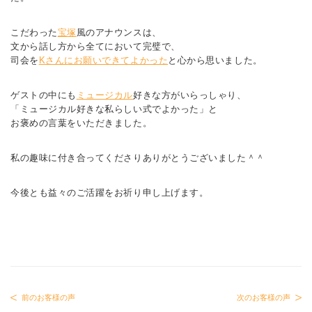
こだわった
宝塚
風のアナウンスは、
文から話し方から全てにおいて完璧で、
司会を
Kさんにお願いできてよかった
と心から思いました。
ゲストの中にも
ミュージカル
好きな方がいらっしゃり、
「ミュージカル好きな私らしい式でよかった」と
お褒めの言葉をいただきました。
私の趣味に付き合ってくださりありがとうございました＾＾
今後とも益々のご活躍をお祈り申し上げます。
前のお客様の声
次のお客様の声