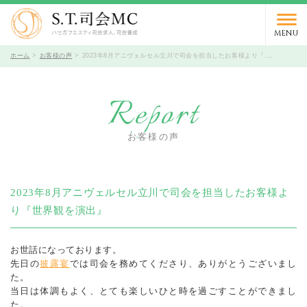
03-5766-9066
TEL.
受付時間 10時～19時 / 定休日 火曜日
MENU
ホーム
お客様の声
2023年8月アニヴェルセル立川で司会を担当したお客様より『世界観を演出』
Report
お客様の声
2023年8月アニヴェルセル立川で司会を担当したお客様よ
り『世界観を演出』
お世話になっております。
先日の
披露宴
では司会を務めてくださり、ありがとうございまし
た。
当日は体調もよく、とても楽しいひと時を過ごすことができまし
た。