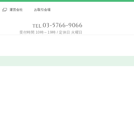
運営会社
お取引会場
03-5766-9066
TEL.
受付時間 10時～19時 / 定休日 火曜日