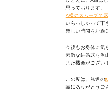
ひとえに、A様は
思っております。
A様のスムーズで
いらっしゃって下
楽しい時間をお過
今後もお身体に気
素敵な結婚式を沢
また機会がござい
この度は、私達の
誠にありがとうご