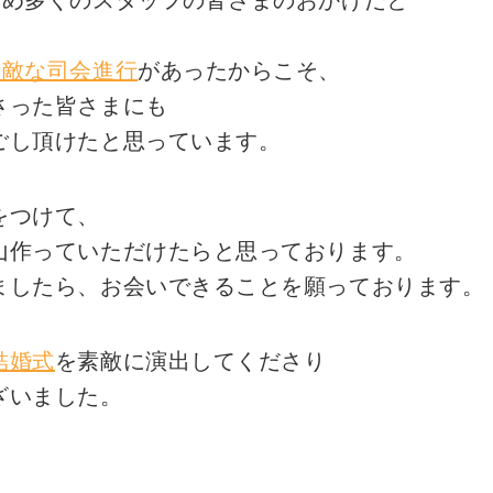
じめ多くのスタッフの皆さまのおかげだと
素敵な司会進行
があったからこそ、
さった皆さまにも
ごし頂けたと思っています。
をつけて、
山作っていただけたらと思っております。
ましたら、お会いできることを願っております。
結婚式
を素敵に演出してくださり
ざいました。