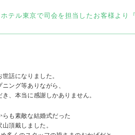
パレスホテル東京で司会を担当したお客様より
お世話になりました。
プニング等ありながら、
だき、本当に感謝しかありません。
からも素敵な結婚式だった
沢山頂戴しました。