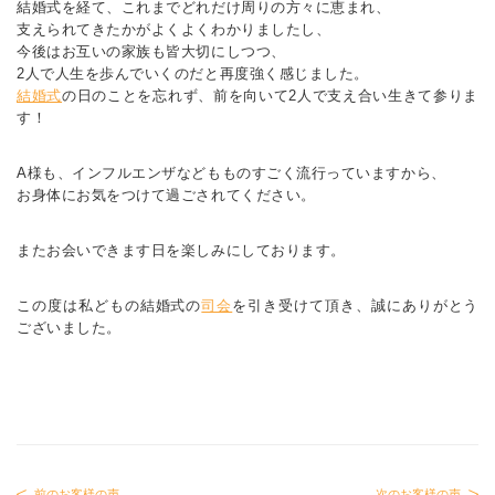
結婚式を経て、これまでどれだけ周りの方々に恵まれ、
支えられてきたかがよくよくわかりましたし、
今後はお互いの家族も皆大切にしつつ、
2人で人生を歩んでいくのだと再度強く感じました。
結婚式
の日のことを忘れず、前を向いて2人で支え合い生きて参りま
す！
A様も、インフルエンザなどもものすごく流行っていますから、
お身体にお気をつけて過ごされてください。
またお会いできます日を楽しみにしております。
この度は私どもの結婚式の
司会
を引き受けて頂き、誠にありがとう
ございました。
前のお客様の声
次のお客様の声