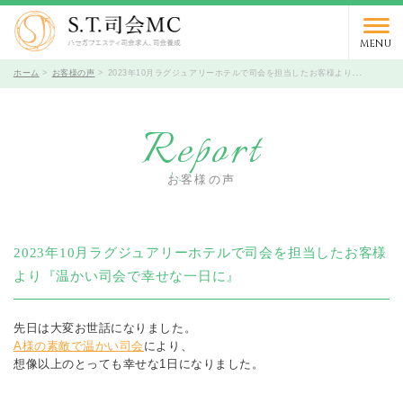
03-5766-9066
TEL.
受付時間 10時～19時 / 定休日 火曜日
MENU
ホーム
お客様の声
2023年10月ラグジュアリーホテルで司会を担当したお客様より『温かい司会で幸せな一日に』
Report
お客様の声
2023年10月ラグジュアリーホテルで司会を担当したお客様
より『温かい司会で幸せな一日に』
先日は大変お世話になりました。
A様の素敵で温かい司会
により、
想像以上のとっても幸せな1日になりました。