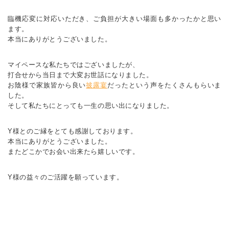
臨機応変に対応いただき、ご負担が大きい場面も多かったかと思い
ます。
本当にありがとうございました。
マイペースな私たちではございましたが、
打合せから当日まで大変お世話になりました。
お陰様で家族皆から良い
披露宴
だったという声をたくさんもらいま
した。
そして私たちにとっても一生の思い出になりました。
Y様とのご縁をとても感謝しております。
本当にありがとうございました。
またどこかでお会い出来たら嬉しいです。
Y様の益々のご活躍を願っています。