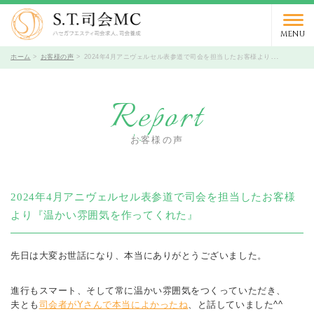
03-5766-9066
TEL.
受付時間 10時～19時 / 定休日 火曜日
MENU
ホーム
お客様の声
2024年4月アニヴェルセル表参道で司会を担当したお客様より『温かい雰囲気を作ってくれた』
Report
お客様の声
2024年4月アニヴェルセル表参道で司会を担当したお客様
より『温かい雰囲気を作ってくれた』
先日は大変お世話になり、本当にありがとうございました。
進行もスマート、そして常に温かい雰囲気をつくっていただき、
夫とも
司会者がYさんで本当によかったね
、と話していました^^