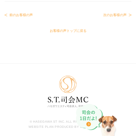
前のお客様の声
次のお客様の声
お客様の声トップに戻る
© HASEGAWA ST INC. ALL RIGHTS RESERVED.
WEBSITE PLAN PRODUCED BY BIT,SEODESIGN.