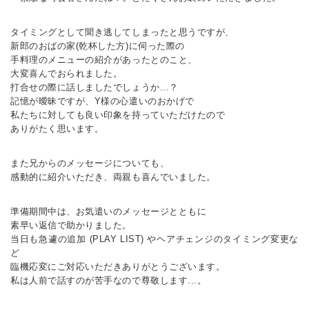
タイミングとして聞き逃してしまったと思うですが、
新郎のおばの家(乾杯した方)に伺った際の
手料理のメニューの紹介があったとのこと、
大変喜んでおられました。
打合せの際に話しましたでしょうか...？
記憶が曖昧ですが、Y様の心遣いのおかげで
私たちに対しても良い印象を持っていただけたので
ありがたく思います。
また兄からのメッセージについても、
感動的に紹介いただき、両親も喜んでいました。
準備期間中は、お気遣いのメッセージとともに
素早い返信で助かりました。
当日も急遽の追加 (PLAY LIST) やヘアチェンジのタイミング変更な
ど
臨機応変にご対応いただきありがとうございます。
私は人前で話すのが苦手なので尊敬します...。