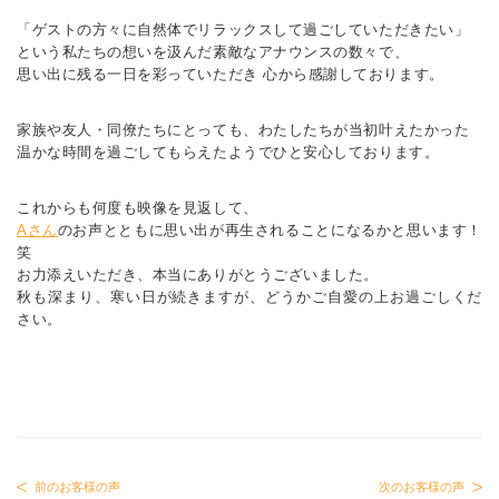
「ゲストの方々に自然体でリラックスして過ごしていただきたい」
という私たちの想いを汲んだ素敵なアナウンスの数々で、
思い出に残る一日を彩っていただき 心から感謝しております。
家族や友人・同僚たちにとっても、わたしたちが当初叶えたかった
温かな時間を過ごしてもらえたようでひと安心しております。
これからも何度も映像を見返して、
Aさん
のお声とともに思い出が再生されることになるかと思います！
笑
お力添えいただき、本当にありがとうございました。
秋も深まり、寒い日が続きますが、どうかご自愛の上お過ごしくだ
さい。
前のお客様の声
次のお客様の声