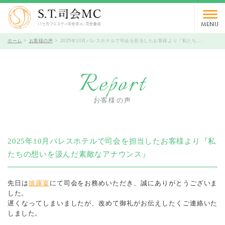
03-5766-9066
TEL.
受付時間 10時～19時 / 定休日 火曜日
MENU
ホーム
お客様の声
2025年10月パレスホテルで司会を担当したお客様より『私たちの想いを汲んだ素敵なアナウンス』
Report
お客様の声
2025年10月パレスホテルで司会を担当したお客様より『私
たちの想いを汲んだ素敵なアナウンス』
先日は
披露宴
にて司会をお務めいただき、誠にありがとうございま
した。
遅くなってしまいましたが、改めて御礼がお伝えしたくご連絡いた
しました。