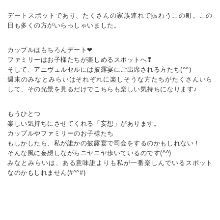
デートスポットであり、たくさんの家族連れで賑わうこの町。この
日も多くの方がいらっしゃいました。
カップルはもちろんデート❤
ファミリーはお子様たちが楽しめるスポットへ❢
そして、アニヴェルセルには披露宴にご出席される方たち(^^)
週末のみなとみらいはそれぞれに楽しそうな方たちがたくさんいら
して、その光景を見るだけでこちらも楽しい気持ちになります♪
もうひとつ
楽しい気持ちにさせてくれる「妄想」があります。
カップルやファミリーのお子様たち
もしかしたら、私が誰かの披露宴で司会をするのかもしれない！
そんな風に妄想しながらニヤニヤ歩いているのです(^^)
みなとみらいは、ある意味誰よりも私が一番楽しんでいるスポット
なのかもしれません(#^^#)