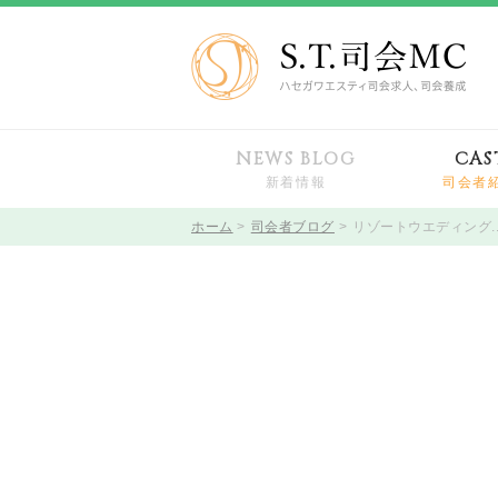
NEWS BLOG
CAS
新着情報
司会者
ホーム
司会者ブログ
リゾートウエディング.