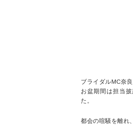
ブライダルMC奈
お盆期間は担当披
た。
都会の喧騒を離れ