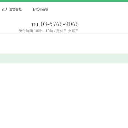
運営会社
お取引会場
03-5766-9066
TEL.
受付時間 10時～19時 / 定休日 火曜日