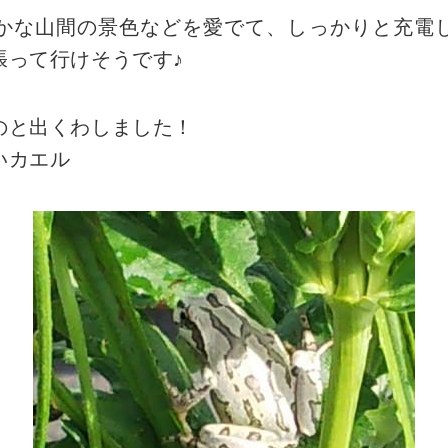
かな山間の景色などを愛でて、しっかりと充電
張って行けそうです♪
のと出くわしました！
いカエル