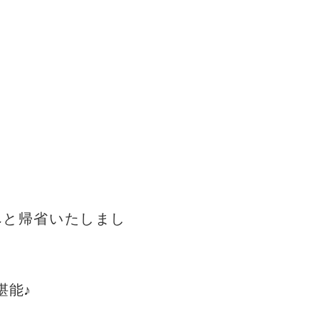
へと帰省いたしまし
堪能♪