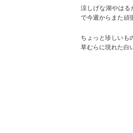
涼しげな湖やはる
で今週からまた頑
ちょっと珍しいも
草むらに現れた白