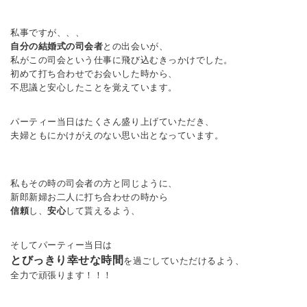
私事ですが、、、
自分の結婚式の司会者
との出会いが、
私がこの司会という仕事に飛び込むきっかけでした。
初めて打ち合わせでお会いした時から、
不思議と安心したことを覚えています。
パーティー当日はたくさん盛り上げていただき、
夫婦ともにかけがえのない思い出となっています。
私もその時の司会者の方と同じように、
新郎新婦お二人に打ち合わせの時から
信頼
し、
安心
して貰えるよう、
そしてパーティー当日は
とびっきり幸せな時間
を過ごしていただけるよう、
全力で頑張ります！！！