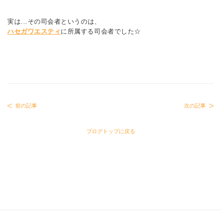
実は...その司会者というのは、
ハセガワエスティ
に所属する司会者でした☆
前の記事
次の記事
ブログトップに戻る