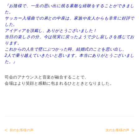
『お陰様で、一生の思い出に残る素敵な経験をすることができまし
た。
サッカー入場曲での弟との中座は、家族や友人からも非常に好評で
した。
アイディアを頂戴し、ありがとうございました！
当日の楽しさの分、今は現実に戻ったようで少し寂しさを感じてお
ります。
これからの人生で壁にぶつかった時、結婚式のことを思い出し、
2人で乗り越えていきたいと思います。本当にありがとうございまし
た。』
司会のアナウンスと音楽が融合することで、
会場はより笑顔と感動に包まれるひとときとなりました。
前のお客様の声
次のお客様の声