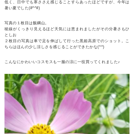
低く、日中でも寒ささえ感じることすらあったほどですが、今年は
暑い夏でした(#^^#)
写真の１枚目は飯綱山。
稜線がくっきり見えるほど天気には恵まれましたがその分暑さもひ
としお
２枚目の写真は車で足を伸ばして行った黒姫高原でのショット。こ
ちらはほんの少し涼しさを感じることができたかな(^^)
こんなにかわいいコスモスも一服の涼に一役買ってくれました♪