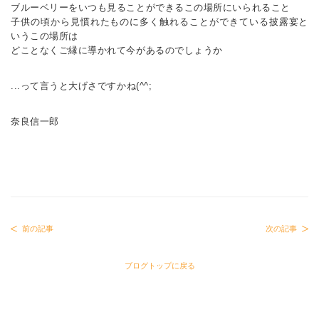
ブルーベリーをいつも見ることができるこの場所にいられること
子供の頃から見慣れたものに多く触れることができている披露宴と
いうこの場所は
どことなくご縁に導かれて今があるのでしょうか
...って言うと大げさですかね(^^;
奈良信一郎
前の記事
次の記事
ブログトップに戻る