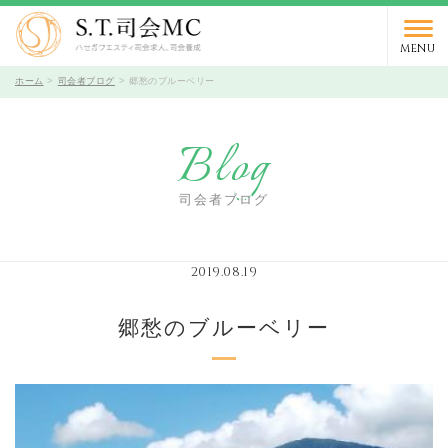
03-5766-9066
TEL.
受付時間 10時～19時 / 定休日 火曜日
MENU
ホーム
司会者ブログ
郷愁のブルーベリー
Blog
司会者ブログ
2019.08.19
郷愁のブルーベリー