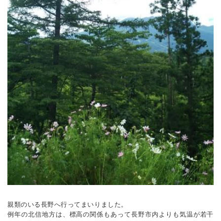
親類のいる長野へ行ってまいりました。
例年の北信地方は、標高の関係もあって長野市内よりも気温が若干