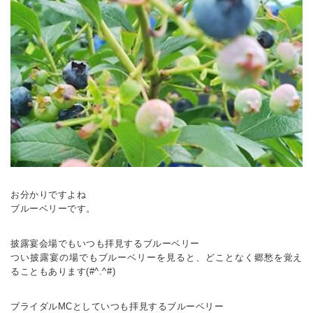
お分かりですよね
ブルーベリーです。
披露宴会場でもいつも拝見するブルーベリー
つい披露宴の場でもブルーベリーを見ると、どことなく郷愁を覚え
ることもあります(#^.^#)
ブライダルMCとしていつも拝見するブルーベリー